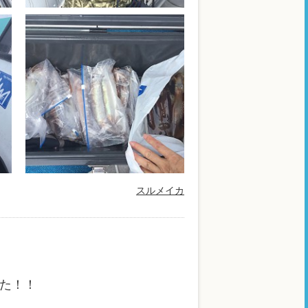
スルメイカ
した！！