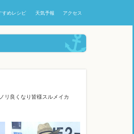
すすめレシピ
天気予報
アクセス
ノリ良くなり皆様スルメイカ