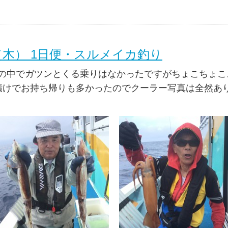
日（木） 1日便・スルメイカ釣り
の中でガツンとくる乗りはなかったですがちょこちょこ
は沖漬けでお持ち帰りも多かったのでクーラー写真は全然あ