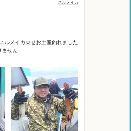
スルメイカ
スルメイカ乗せお土産釣れました
りません