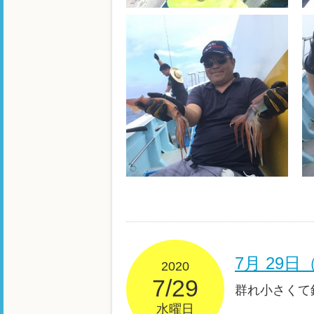
7月 29
2020
7/29
群れ小さくて
水曜日