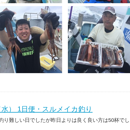
日（水） 1日便・スルメイカ釣り
釣り難しい日でしたが昨日よりは良く良い方は50杯で