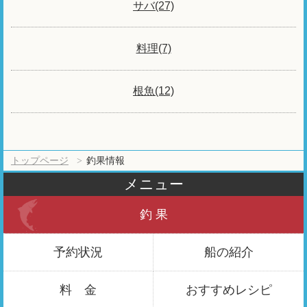
サバ(27)
料理(7)
根魚(12)
トップページ
釣果情報
メニュー
釣 果
予約状況
船の紹介
料 金
おすすめ
レシピ