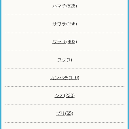
ハマチ(528)
サワラ(156)
ワラサ(403)
フグ(1)
カンパチ(110)
シオ(230)
ブリ(65)