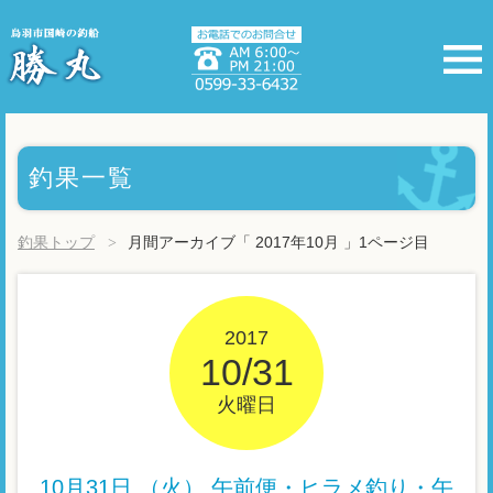
釣果一覧
釣果トップ
月間アーカイブ「 2017年10月 」1ページ目
2017
10/31
火曜日
10月31日 （火） 午前便・ヒラメ釣り・午