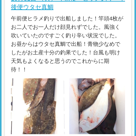
後便ウタセ真鯛
午前便ヒラメ釣りで出船しました！竿頭4枚が
お二人でお一人だけ顔見れずでした。風強く
吹いていたのですごく釣り辛い状況でした。
お昼からはウタセ真鯛で出船！青物少なめで
したがお土産十分の釣果でした！台風も明け
天気もよくなると思うのでこれからに期
待！！