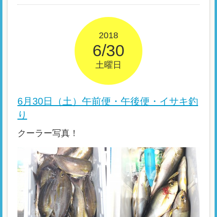
2018
6/30
土曜日
6月30日（土）午前便・午後便・イサキ釣
り
クーラー写真！