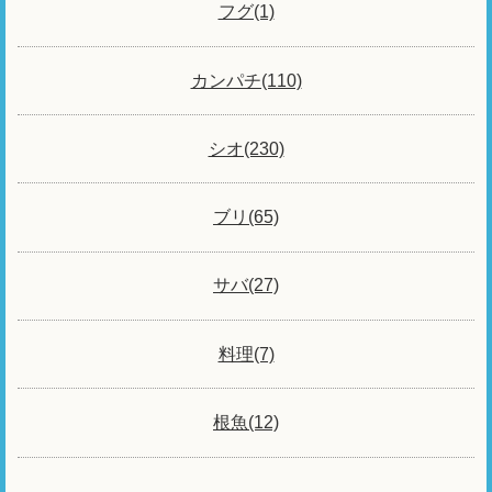
フグ(1)
カンパチ(110)
シオ(230)
ブリ(65)
サバ(27)
料理(7)
根魚(12)