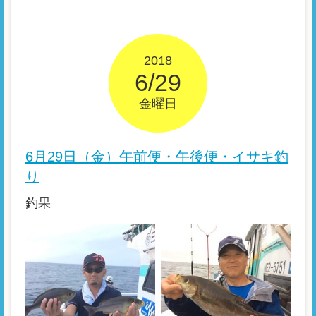
2018
6/29
金曜日
6月29日（金）午前便・午後便・イサキ釣
り
釣果