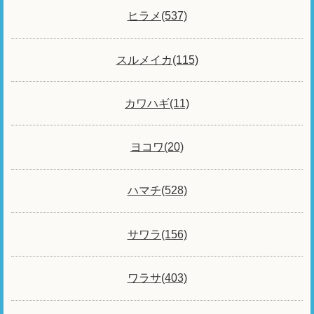
ヒラメ(537)
スルメイカ(115)
カワハギ(11)
ヨコワ(20)
ハマチ(528)
サワラ(156)
ワラサ(403)