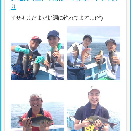
り
イサキまだまだ好調に釣れてますよ(^^)