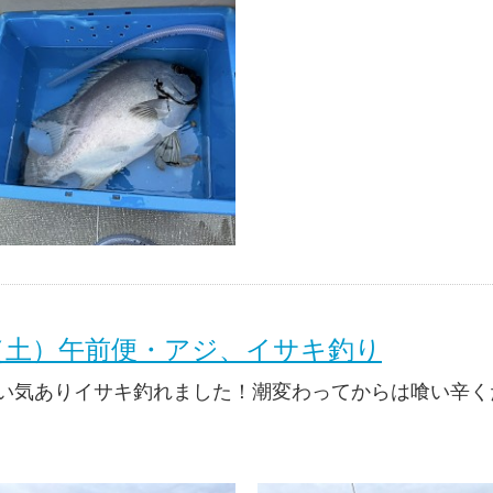
日（土）午前便・アジ、イサキ釣り
い気ありイサキ釣れました！潮変わってからは喰い辛く