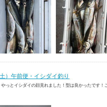
（土）午前便・イシダイ釣り
、やっとイシダイの顔見れました！型は良かったです！