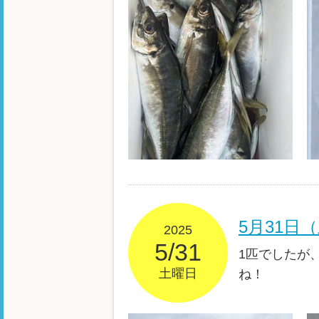
5月31日
2025
5/31
1匹でしたが
土曜日
ね！