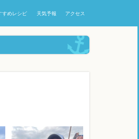
すすめレシピ
天気予報
アクセス