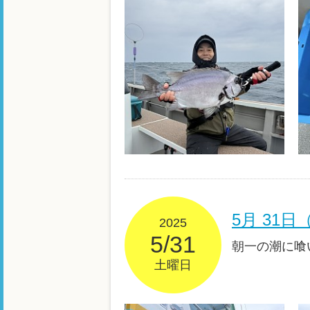
5月 31
2025
5/31
朝一の潮に喰
土曜日