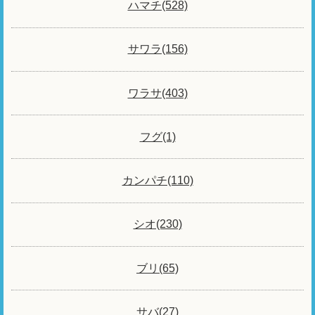
ハマチ(528)
サワラ(156)
ワラサ(403)
フグ(1)
カンパチ(110)
シオ(230)
ブリ(65)
サバ(27)