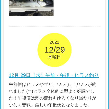
2021
12/29
水曜日
12月 29日（水）午前・午後・ヒラメ釣り
午前便はヒラメやブリ、ワラサ、サワラが釣
れました(^^)ヒラメ全体的に型よく好調でし
た！午後便は潮の流れもゆるくなり当たりが
少なく苦戦。厳しい午後便となりました。