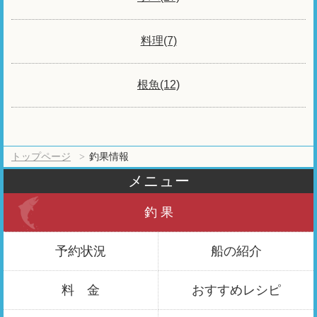
料理(7)
根魚(12)
トップページ
釣果情報
メニュー
釣 果
予約状況
船の紹介
料 金
おすすめ
レシピ