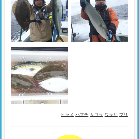
ヒラメ
ハマチ
サワラ
ワラサ
ブリ