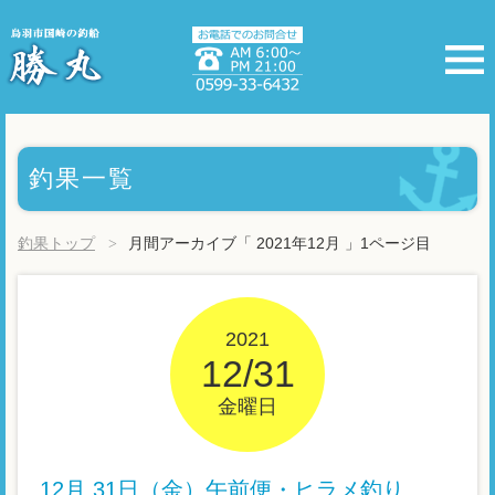
釣果一覧
釣果トップ
月間アーカイブ「 2021年12月 」1ページ目
2021
12/31
金曜日
12月 31日（金）午前便・ヒラメ釣り