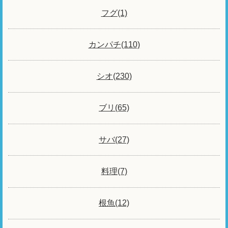
フグ(1)
カンパチ(110)
シオ(230)
ブリ(65)
サバ(27)
料理(7)
根魚(12)