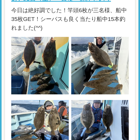
今日は絶好調でした！竿頭6枚が三名様、船中
35枚GET！シーバスも良く当たり船中15本釣
れました(^^)