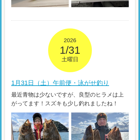
2026
1/31
土曜日
1月31日（土）午前便・泳がせ釣り
最近青物は少ないですが、良型のヒラメは上
がってます！スズキも少し釣れましたね！