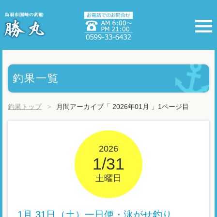
釣果一覧
釣果トップ
月間アーカイブ「 2026年01月 」1ページ目
2026
1/31
土曜日
1月 31日（土）一日便・泳がせ釣り