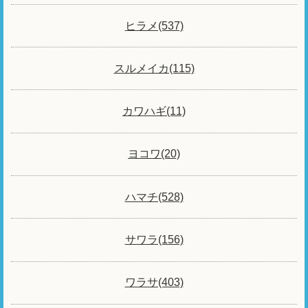
ヒラメ(537)
スルメイカ(115)
カワハギ(11)
ヨコワ(20)
ハマチ(528)
サワラ(156)
ワラサ(403)