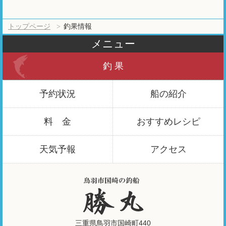
トップページ
釣果情報
メニュー
釣 果
予約状況
船の紹介
料 金
おすすめ
レシピ
天気予報
アクセス
三重県鳥羽市国崎町440