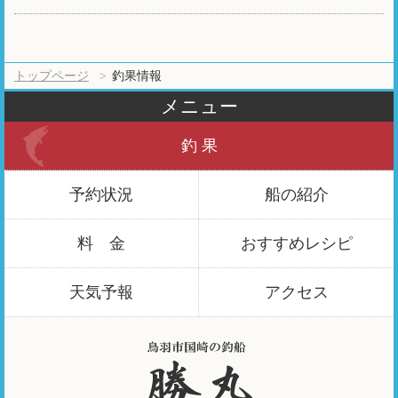
トップページ
釣果情報
メニュー
釣 果
予約状況
船の紹介
料 金
おすすめ
レシピ
天気予報
アクセス