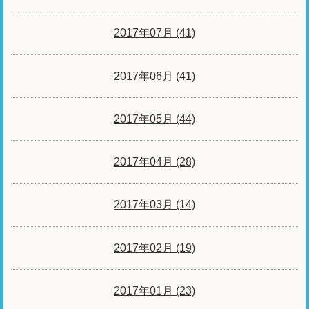
2017年07月 (41)
2017年06月 (41)
2017年05月 (44)
2017年04月 (28)
2017年03月 (14)
2017年02月 (19)
2017年01月 (23)