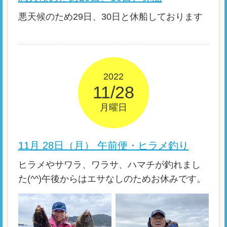
悪天候のため29日、30日と休船しております
2022
11/28
月曜日
11月 28日（月） 午前便・ヒラメ釣り
ヒラメやサワラ、ワラサ、ハマチが釣れまし
た(^^)午後からはエサなしのためお休みです。