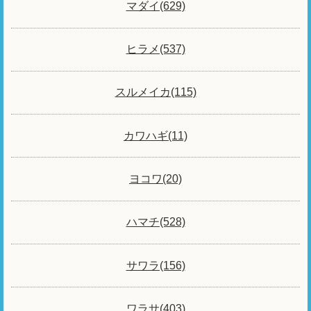
マダイ(629)
ヒラメ(537)
スルメイカ(115)
カワハギ(11)
ヨコワ(20)
ハマチ(528)
サワラ(156)
ワラサ(403)