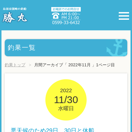
釣果一覧
釣果トップ
月間アーカイブ「 2022年11月 」1ページ目
2022
11/30
水曜日
悪天候のため29日、30日と休船