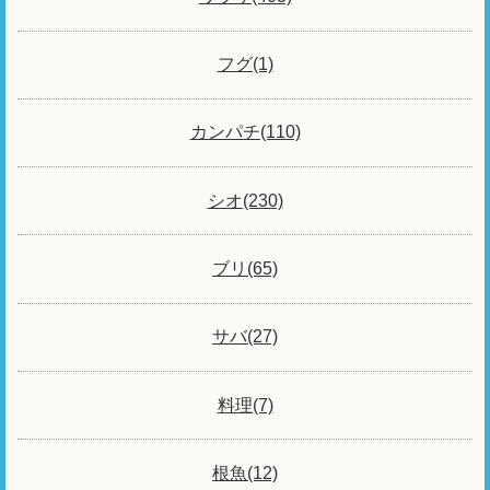
フグ(1)
カンパチ(110)
シオ(230)
ブリ(65)
サバ(27)
料理(7)
根魚(12)