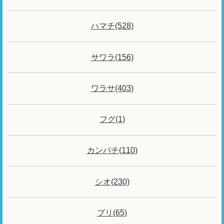
ハマチ(528)
サワラ(156)
ワラサ(403)
フグ(1)
カンパチ(110)
シオ(230)
ブリ(65)