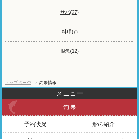
サバ(27)
料理(7)
根魚(12)
トップページ
釣果情報
メニュー
釣 果
予約状況
船の紹介