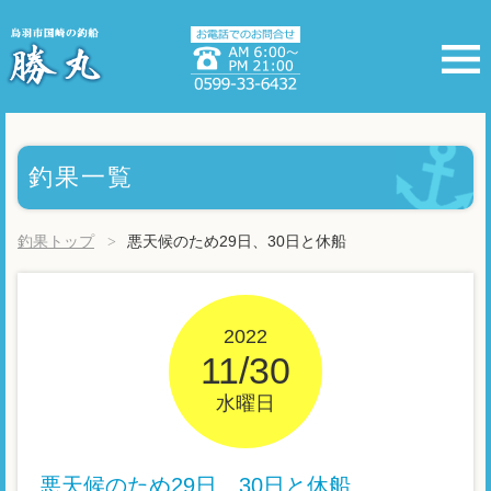
釣果一覧
釣果トップ
悪天候のため29日、30日と休船
2022
11/30
水曜日
悪天候のため29日、30日と休船