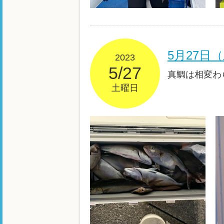
5月27
2023
5/27
真鯛は相変わ
土曜日