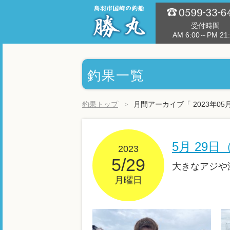
受付時間
AM 6:00～PM 21:
釣果一覧
釣果トップ
月間アーカイブ「 2023年05
5月 29
2023
5/29
大きなアジや
月曜日