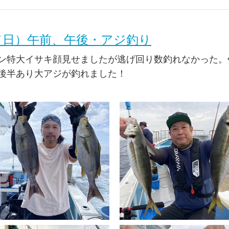
日（日）午前、午後・アジ釣り
ン特大イサキ顔見せましたが逃げ回り数釣れなかった。
後半あり大アジが釣れました！