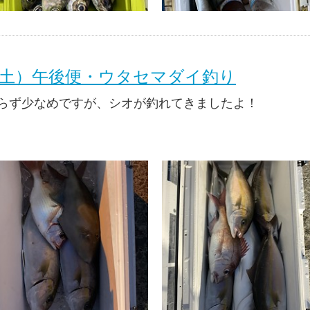
日（土）午後便・ウタセマダイ釣り
らず少なめですが、シオが釣れてきましたよ！