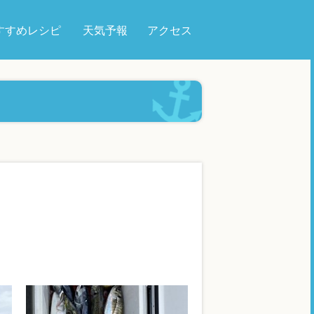
すすめレシピ
天気予報
アクセス