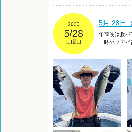
5月 28
2023
5/28
午前便は腹パ
日曜日
一時のジアイ