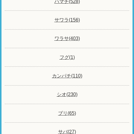
ハマチ(528)
サワラ(156)
ワラサ(403)
フグ(1)
カンパチ(110)
シオ(230)
ブリ(65)
サバ(27)