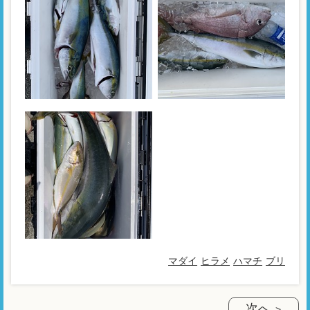
マダイ
ヒラメ
ハマチ
ブリ
次へ