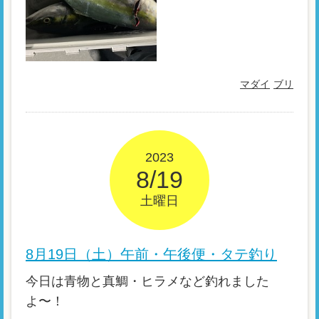
マダイ
ブリ
2023
8/19
土曜日
8月19日（土）午前・午後便・タテ釣り
今日は青物と真鯛・ヒラメなど釣れました
よ〜！