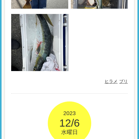
ヒラメ
ブリ
2023
12/6
水曜日