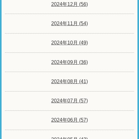
2024年12月 (56)
2024年11月 (54)
2024年10月 (49)
2024年09月 (36)
2024年08月 (41)
2024年07月 (57)
2024年06月 (57)