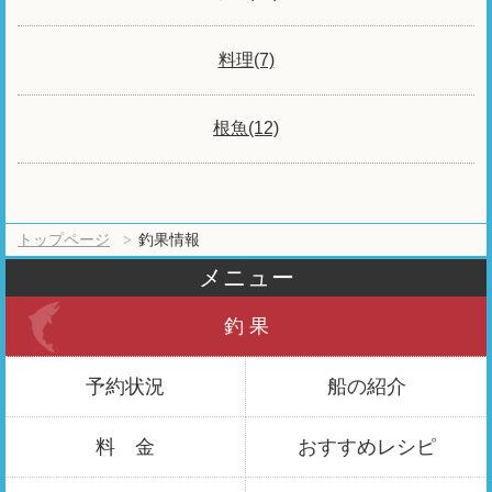
料理(7)
根魚(12)
トップページ
釣果情報
メニュー
釣 果
予約状況
船の紹介
料 金
おすすめ
レシピ