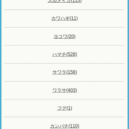
スルメイカ(115)
カワハギ(11)
ヨコワ(20)
ハマチ(528)
サワラ(156)
ワラサ(403)
フグ(1)
カンパチ(110)