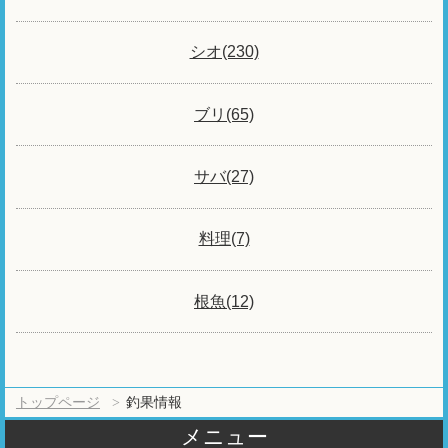
シオ(230)
ブリ(65)
サバ(27)
料理(7)
根魚(12)
トップページ
釣果情報
メニュー