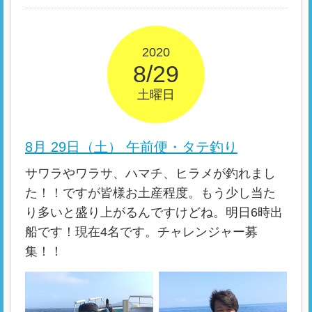
2020
8/29
土曜日
8月 29日（土） 午前便・タテ釣り
サワラやワラサ、ハマチ、ヒラメが釣れまし
た！！ですが皆様お土産程度。もう少し当た
り多いと盛り上がるんですけどね。明日6時出
船です！現在4名です。チャレンジャー募
集！！