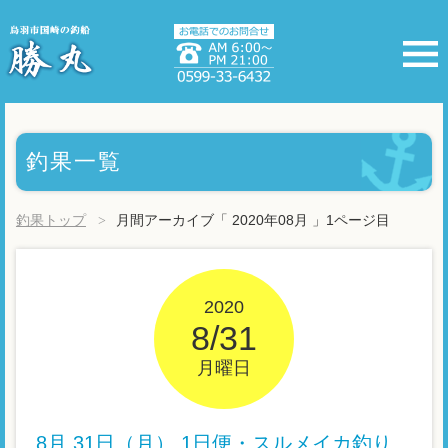
釣果一覧
釣果トップ
月間アーカイブ「 2020年08月 」1ページ目
2020
8/31
月曜日
8月 31日（月） 1日便・スルメイカ釣り