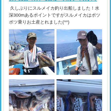
久しぶりにスルメイカ釣り出船しました！水
深300mあるポイントですがスルメイカはポツ
ポツ乗りお土産とれました(^^)