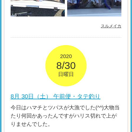
スルメイカ
2020
8/30
日曜日
8月 30日（土） 午前便・タテ釣り
今日はハマチとツバスが大漁でした(^^)大物当
たり何回かあったんですがハリス切れで上が
りませんでした。