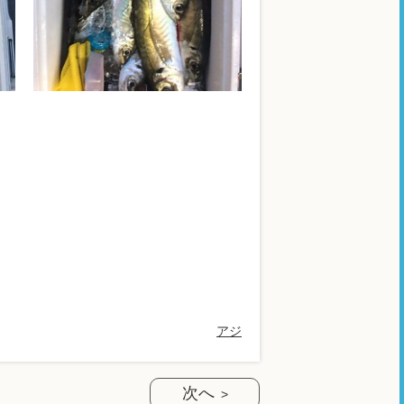
アジ
次へ