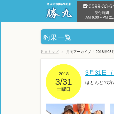
受付時間
AM 6:00～PM 21:
釣果一覧
釣果トップ
月間アーカイブ「 2018年03
3月31日
2018
3/31
ほとんどの方
土曜日