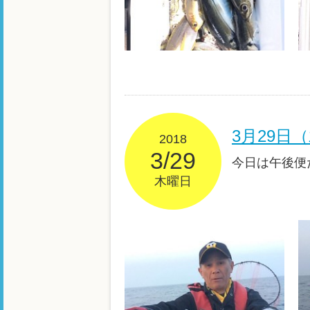
3月29日
2018
3/29
今日は午後便
木曜日