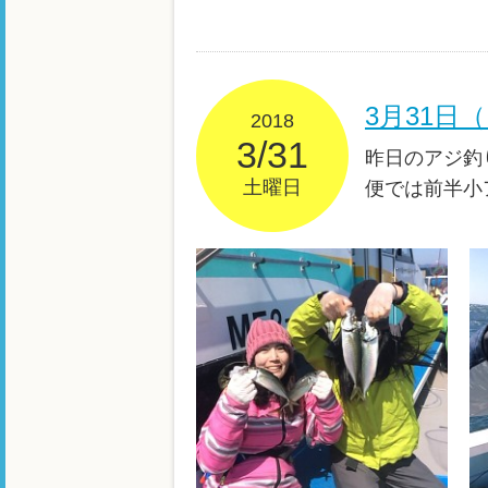
3月31日
2018
3/31
昨日のアジ釣
土曜日
便では前半小