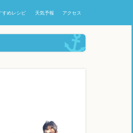
すすめレシピ
天気予報
アクセス