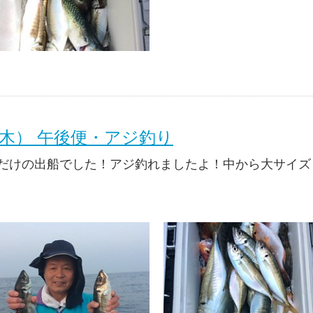
（木） 午後便・アジ釣り
だけの出船でした！アジ釣れましたよ！中から大サイズ