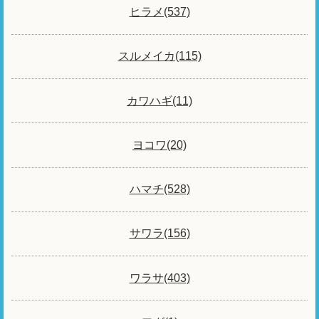
ヒラメ(537)
スルメイカ(115)
カワハギ(11)
ヨコワ(20)
ハマチ(528)
サワラ(156)
ワラサ(403)