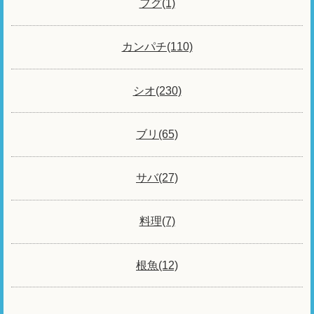
フグ(1)
カンパチ(110)
シオ(230)
ブリ(65)
サバ(27)
料理(7)
根魚(12)