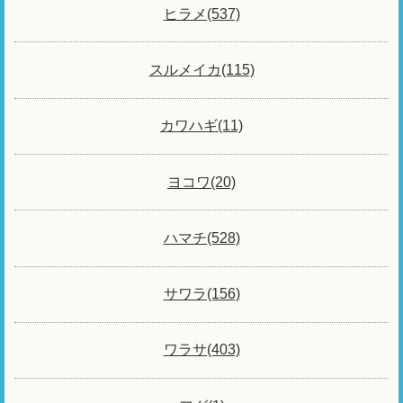
ヒラメ(537)
スルメイカ(115)
カワハギ(11)
ヨコワ(20)
ハマチ(528)
サワラ(156)
ワラサ(403)