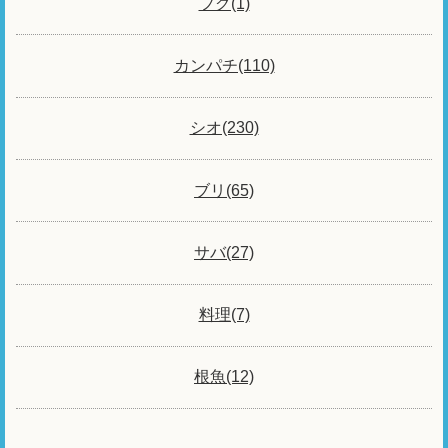
フグ(1)
カンパチ(110)
シオ(230)
ブリ(65)
サバ(27)
料理(7)
根魚(12)