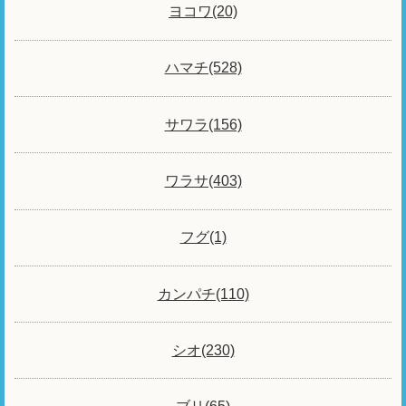
ヨコワ(20)
ハマチ(528)
サワラ(156)
ワラサ(403)
フグ(1)
カンパチ(110)
シオ(230)