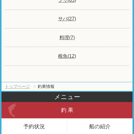
ブリ(65)
サバ(27)
料理(7)
根魚(12)
トップページ
釣果情報
メニュー
釣 果
予約状況
船の紹介