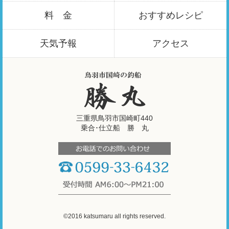
料 金
おすすめ
レシピ
天気予報
アクセス
三重県鳥羽市国崎町440
乗合･仕立船 勝 丸
©2016 katsumaru all rights reserved.