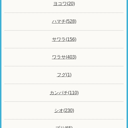
ヨコワ(20)
ハマチ(528)
サワラ(156)
ワラサ(403)
フグ(1)
カンパチ(110)
シオ(230)