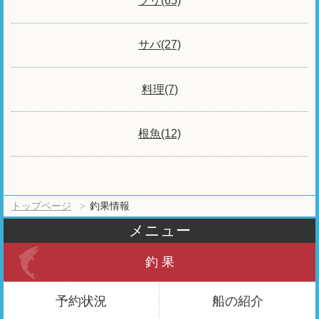
ブリ(65)
サバ(27)
料理(7)
根魚(12)
トップページ
釣果情報
メニュー
釣 果
予約状況
船の紹介