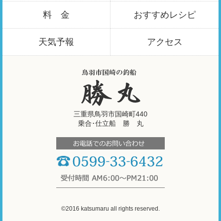
料 金
おすすめ
レシピ
天気予報
アクセス
三重県鳥羽市国崎町440
乗合･仕立船 勝 丸
©2016 katsumaru all rights reserved.