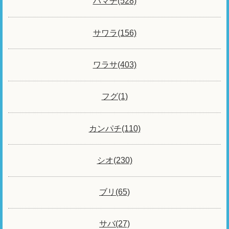
ハマチ(528)
サワラ(156)
ワラサ(403)
フグ(1)
カンパチ(110)
シオ(230)
ブリ(65)
サバ(27)