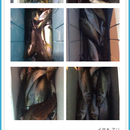
イサキ
アジ