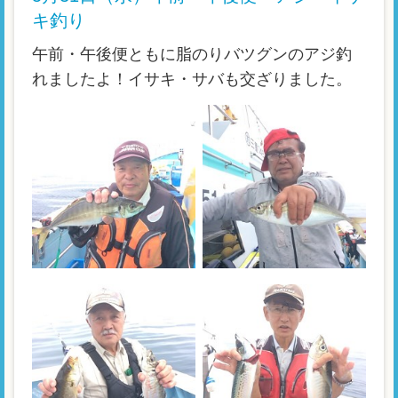
キ釣り
午前・午後便ともに脂のりバツグンのアジ釣
れましたよ！イサキ・サバも交ざりました。