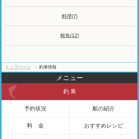
料理(7)
根魚(12)
トップページ
釣果情報
メニュー
釣 果
予約状況
船の紹介
料 金
おすすめ
レシピ