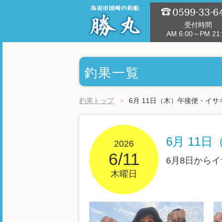
受付時間
AM 6:00～PM 21:
釣果一覧
釣果トップ
6月 11日（木）午後便・イサ
6月 11
2026
6/11
6月8日から
木曜日