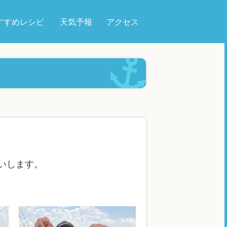
すすめレシピ
天気予報
アクセス
願いします。