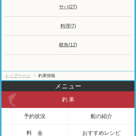
サバ(27)
料理(7)
根魚(12)
トップページ
釣果情報
メニュー
釣 果
予約状況
船の紹介
料 金
おすすめ
レシピ