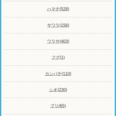
ハマチ(528)
サワラ(156)
ワラサ(403)
フグ(1)
カンパチ(110)
シオ(230)
ブリ(65)