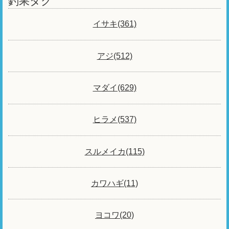
釣果タグ
イサキ(361)
アジ(512)
マダイ(629)
ヒラメ(537)
スルメイカ(115)
カワハギ(11)
ヨコワ(20)