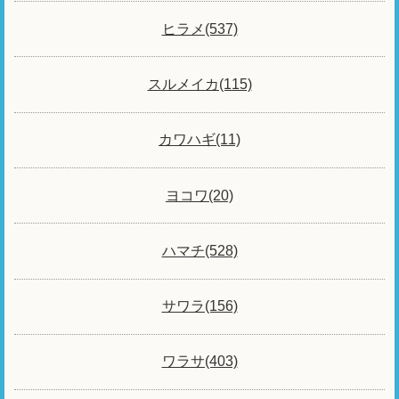
ヒラメ(537)
スルメイカ(115)
カワハギ(11)
ヨコワ(20)
ハマチ(528)
サワラ(156)
ワラサ(403)