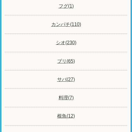
フグ(1)
カンパチ(110)
シオ(230)
ブリ(65)
サバ(27)
料理(7)
根魚(12)