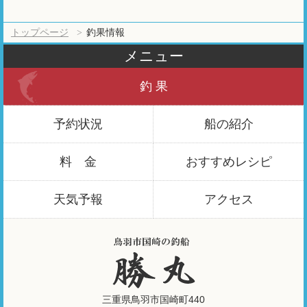
トップページ
釣果情報
メニュー
釣 果
予約状況
船の紹介
料 金
おすすめ
レシピ
天気予報
アクセス
三重県鳥羽市国崎町440