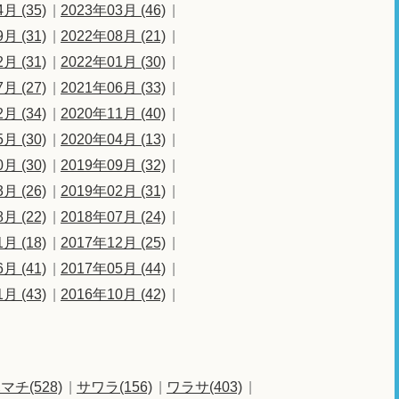
月 (35)
2023年03月 (46)
月 (31)
2022年08月 (21)
月 (31)
2022年01月 (30)
月 (27)
2021年06月 (33)
月 (34)
2020年11月 (40)
月 (30)
2020年04月 (13)
月 (30)
2019年09月 (32)
月 (26)
2019年02月 (31)
月 (22)
2018年07月 (24)
月 (18)
2017年12月 (25)
月 (41)
2017年05月 (44)
月 (43)
2016年10月 (42)
マチ(528)
サワラ(156)
ワラサ(403)