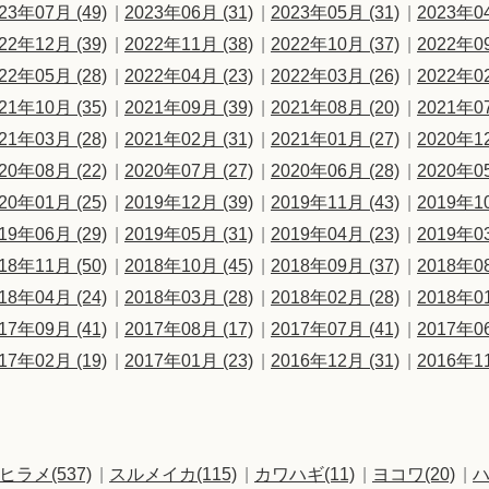
23年07月 (49)
2023年06月 (31)
2023年05月 (31)
2023年04
22年12月 (39)
2022年11月 (38)
2022年10月 (37)
2022年09
22年05月 (28)
2022年04月 (23)
2022年03月 (26)
2022年02
21年10月 (35)
2021年09月 (39)
2021年08月 (20)
2021年07
21年03月 (28)
2021年02月 (31)
2021年01月 (27)
2020年12
20年08月 (22)
2020年07月 (27)
2020年06月 (28)
2020年05
20年01月 (25)
2019年12月 (39)
2019年11月 (43)
2019年10
19年06月 (29)
2019年05月 (31)
2019年04月 (23)
2019年03
18年11月 (50)
2018年10月 (45)
2018年09月 (37)
2018年08
18年04月 (24)
2018年03月 (28)
2018年02月 (28)
2018年01
17年09月 (41)
2017年08月 (17)
2017年07月 (41)
2017年06
17年02月 (19)
2017年01月 (23)
2016年12月 (31)
2016年11
ヒラメ(537)
スルメイカ(115)
カワハギ(11)
ヨコワ(20)
ハ