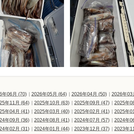
6年06月 (70)
2026年05月 (64)
2026年04月 (50)
2026年03月
25年11月 (64)
2025年10月 (63)
2025年09月 (47)
2025年08
25年04月 (41)
2025年03月 (40)
2025年02月 (41)
2025年01
24年09月 (36)
2024年08月 (41)
2024年07月 (57)
2024年06
24年02月 (31)
2024年01月 (44)
2023年12月 (37)
2023年11