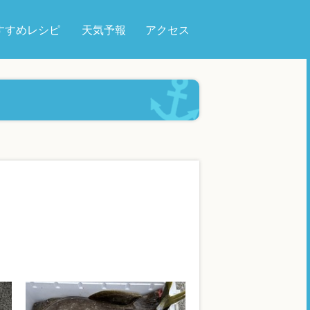
すすめレシピ
天気予報
アクセス