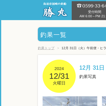
受付時間
AM 6:00～PM 21:
釣果一覧
釣果トップ
12月 31日（火）午前便・ヒ
12月 3
2024
12/31
釣果写真
火曜日