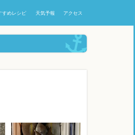
すすめレシピ
天気予報
アクセス