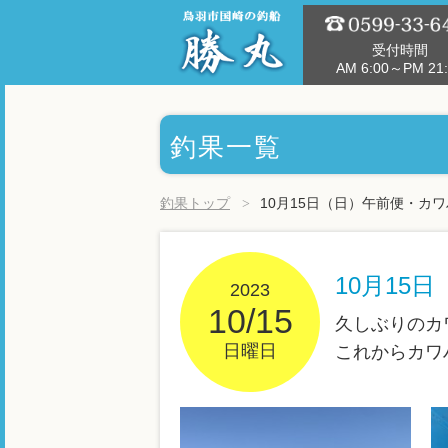
受付時間
AM 6:00～PM 21:
釣果一覧
釣果トップ
10月15日（日）午前便・カ
10月15
2023
10/15
久しぶりのカ
日曜日
これからカワ