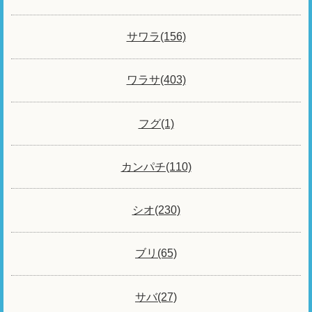
サワラ(156)
ワラサ(403)
フグ(1)
カンパチ(110)
シオ(230)
ブリ(65)
サバ(27)