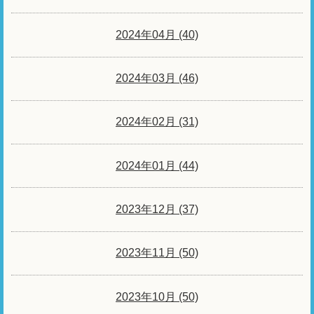
2024年04月 (40)
2024年03月 (46)
2024年02月 (31)
2024年01月 (44)
2023年12月 (37)
2023年11月 (50)
2023年10月 (50)