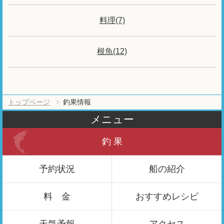
料理(7)
根魚(12)
トップページ
釣果情報
メニュー
釣 果
予約状況
船の紹介
料 金
おすすめ
レシピ
天気予報
アクセス