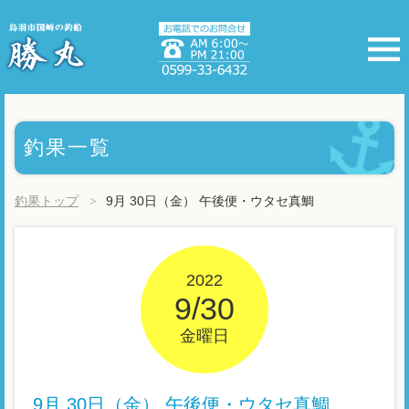
釣果一覧
釣果トップ
9月 30日（金） 午後便・ウタセ真鯛
2022
9/30
金曜日
9月 30日（金） 午後便・ウタセ真鯛