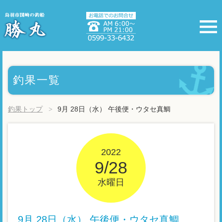
釣果一覧
釣果トップ
9月 28日（水） 午後便・ウタセ真鯛
2022
9/28
水曜日
9月 28日（水） 午後便・ウタセ真鯛