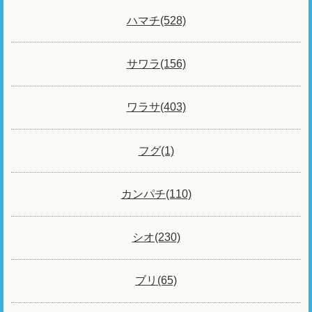
ハマチ(528)
サワラ(156)
ワラサ(403)
フグ(1)
カンパチ(110)
シオ(230)
ブリ(65)