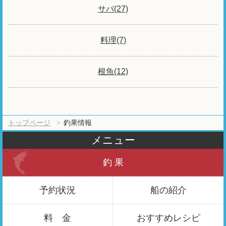
サバ(27)
料理(7)
根魚(12)
トップページ
釣果情報
メニュー
釣 果
予約状況
船の紹介
料 金
おすすめ
レシピ