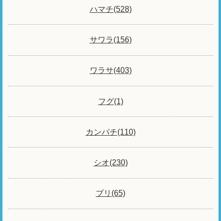
ハマチ(528)
サワラ(156)
ワラサ(403)
フグ(1)
カンパチ(110)
シオ(230)
ブリ(65)