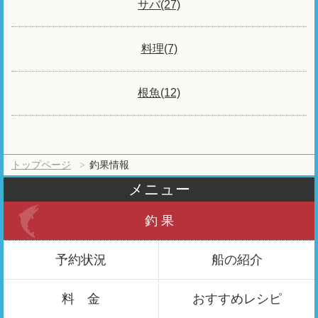
サバ(27)
料理(7)
根魚(12)
トップページ
釣果情報
メニュー
釣 果
予約状況
船の紹介
料 金
おすすめ
レシピ