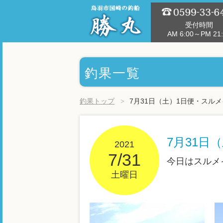
受付時間
AM 6:00～PM 21:
釣果一覧
釣果トップ
7月31日（土）1日便・スル
7月31日
2021
7/31
今日はスルメ
土曜日