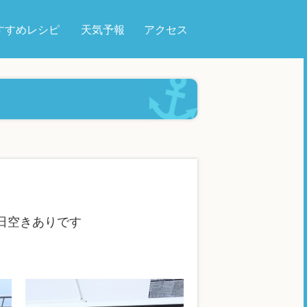
すすめレシピ
天気予報
アクセス
明日空きありです