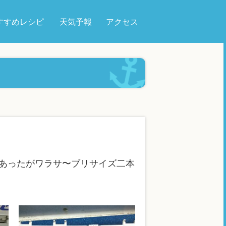
すすめレシピ
天気予報
アクセス
あったがワラサ〜ブリサイズ二本