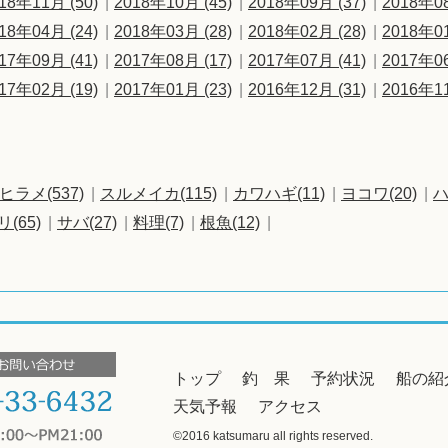
18年11月 (50)
2018年10月 (45)
2018年09月 (37)
2018年08
18年04月 (24)
2018年03月 (28)
2018年02月 (28)
2018年01
17年09月 (41)
2017年08月 (17)
2017年07月 (41)
2017年06
17年02月 (19)
2017年01月 (23)
2016年12月 (31)
2016年11
ヒラメ(537)
スルメイカ(115)
カワハギ(11)
ヨコワ(20)
ハ
リ(65)
サバ(27)
料理(7)
根魚(12)
トップ
釣 果
予約状況
船の紹
天気予報
アクセス
©2016 katsumaru all rights reserved.