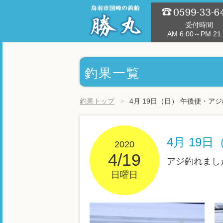
受付時間
AM 6:00～PM 21:
釣果一覧
釣果トップ
4月 19日（日） 午後便・ア
4月 19
2020
4/19
アジ釣れまし
日曜日