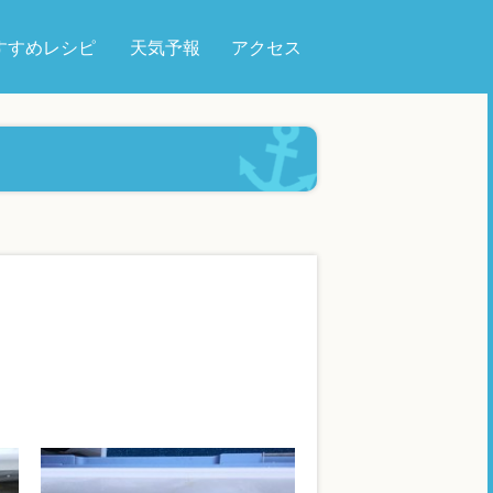
すすめレシピ
天気予報
アクセス