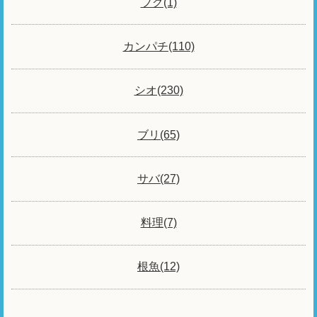
フグ(1)
カンパチ(110)
シオ(230)
ブリ(65)
サバ(27)
料理(7)
根魚(12)