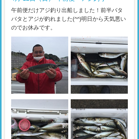
午前便だけアジ釣り出船しました！前半バタ
バタとアジが釣れました(^^)明日から天気悪い
のでお休みです。