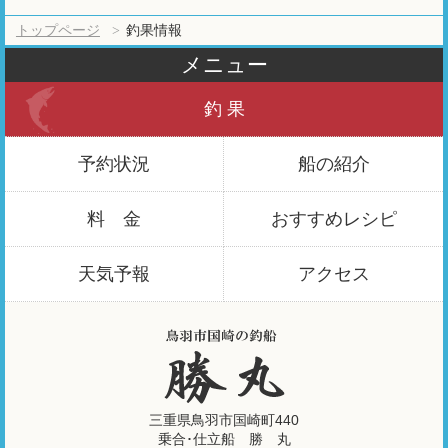
トップページ
釣果情報
メニュー
釣 果
予約状況
船の紹介
料 金
おすすめ
レシピ
天気予報
アクセス
三重県鳥羽市国崎町440
乗合･仕立船 勝 丸