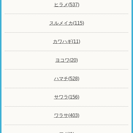
ヒラメ(537)
スルメイカ(115)
カワハギ(11)
ヨコワ(20)
ハマチ(528)
サワラ(156)
ワラサ(403)