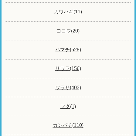
カワハギ(11)
ヨコワ(20)
ハマチ(528)
サワラ(156)
ワラサ(403)
フグ(1)
カンパチ(110)