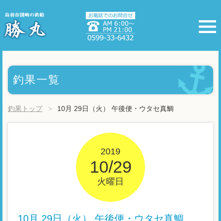
釣果一覧
釣果トップ
10月 29日（火） 午後便・ウタセ真鯛
2019
10/29
火曜日
10月 29日（火） 午後便・ウタセ真鯛