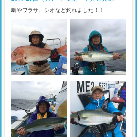
鯛やワラサ、シオなど釣れました！！