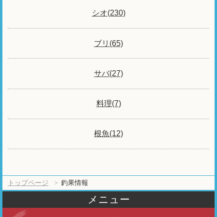
シオ(230)
ブリ(65)
サバ(27)
料理(7)
根魚(12)
トップページ
釣果情報
メニュー