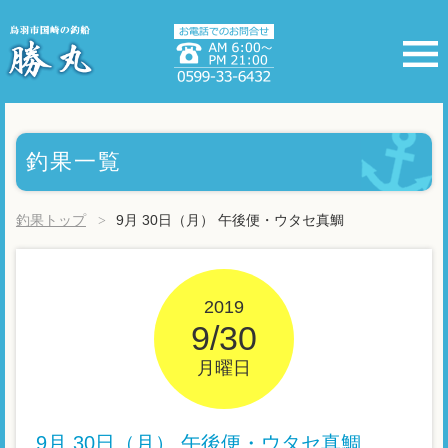
釣果一覧
釣果トップ
9月 30日（月） 午後便・ウタセ真鯛
2019
9/30
月曜日
9月 30日（月） 午後便・ウタセ真鯛