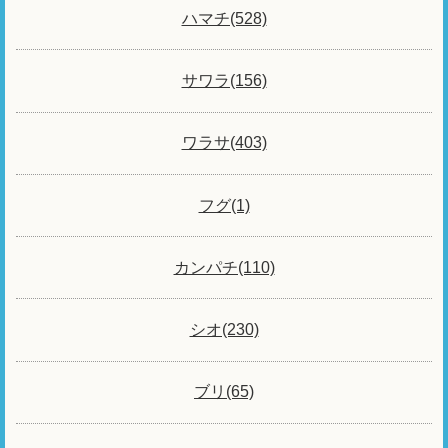
ハマチ(528)
サワラ(156)
ワラサ(403)
フグ(1)
カンパチ(110)
シオ(230)
ブリ(65)