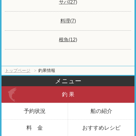
サバ(27)
料理(7)
根魚(12)
トップページ
釣果情報
メニュー
釣 果
予約状況
船の紹介
料 金
おすすめ
レシピ