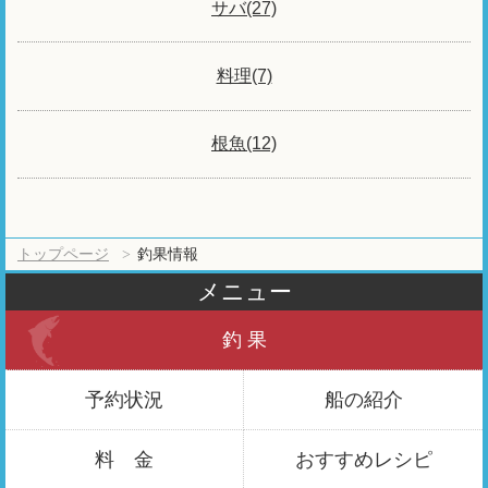
サバ(27)
料理(7)
根魚(12)
トップページ
釣果情報
メニュー
釣 果
予約状況
船の紹介
料 金
おすすめ
レシピ