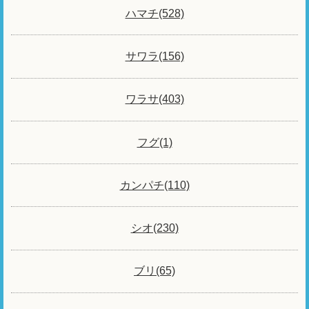
ハマチ(528)
サワラ(156)
ワラサ(403)
フグ(1)
カンパチ(110)
シオ(230)
ブリ(65)