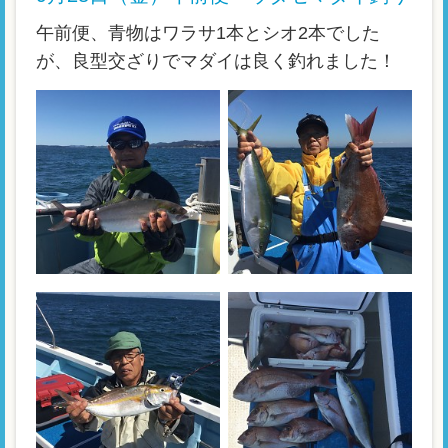
午前便、青物はワラサ1本とシオ2本でした
が、良型交ざりでマダイは良く釣れました！