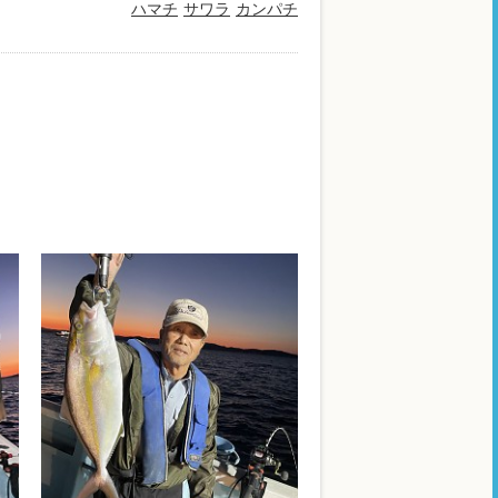
ハマチ
サワラ
カンパチ