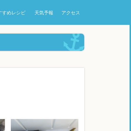
すすめレシピ
天気予報
アクセス