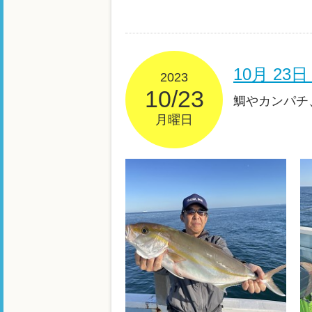
10月 2
2023
10/23
鯛やカンパチ、
月曜日