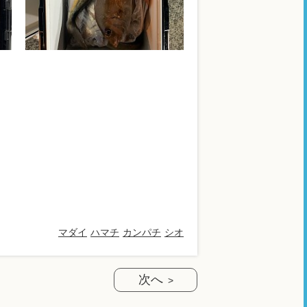
マダイ
ハマチ
カンパチ
シオ
次へ