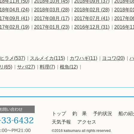
18年11月 (50)
2018年10月 (45)
2018年09月 (37)
2018年08
18年04月 (24)
2018年03月 (28)
2018年02月 (28)
2018年01
17年09月 (41)
2017年08月 (17)
2017年07月 (41)
2017年06
17年02月 (19)
2017年01月 (23)
2016年12月 (31)
2016年11
ヒラメ(537)
スルメイカ(115)
カワハギ(11)
ヨコワ(20)
ハ
リ(65)
サバ(27)
料理(7)
根魚(12)
トップ
釣 果
予約状況
船の紹
天気予報
アクセス
©2016 katsumaru all rights reserved.