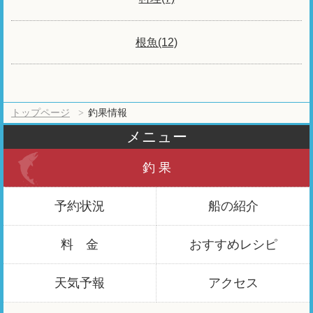
根魚(12)
トップページ
釣果情報
メニュー
釣 果
予約状況
船の紹介
料 金
おすすめ
レシピ
天気予報
アクセス