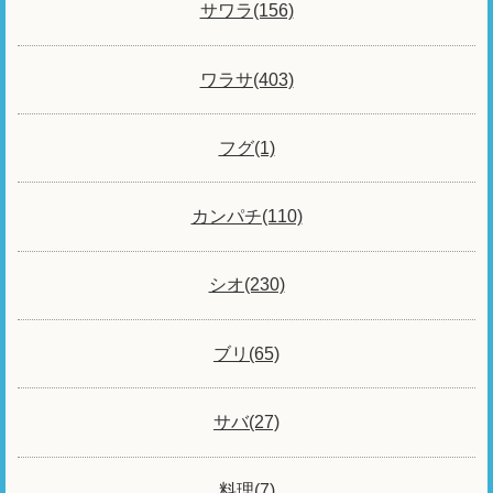
サワラ(156)
ワラサ(403)
フグ(1)
カンパチ(110)
シオ(230)
ブリ(65)
サバ(27)
料理(7)