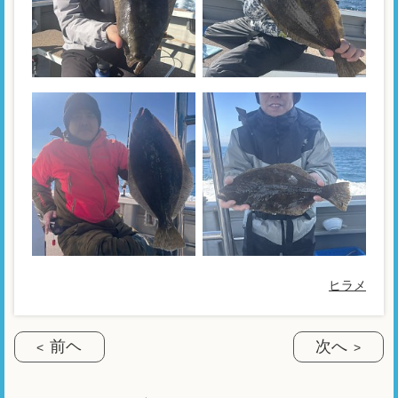
ヒラメ
前ヘ
次へ