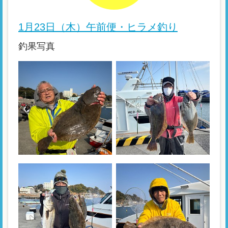
1月23日（木）午前便・ヒラメ釣り
釣果写真