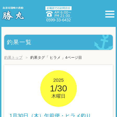
釣果一覧
釣果トップ
釣果タグ「 ヒラメ 」4ページ目
2025
1/30
木曜日
1月30日（木）午前便・ヒラメ釣り