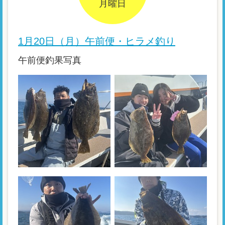
月曜日
1月20日（月）午前便・ヒラメ釣り
午前便釣果写真