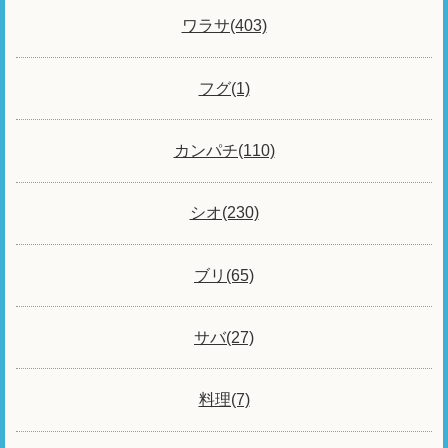
ワラサ(403)
フグ(1)
カンパチ(110)
シオ(230)
ブリ(65)
サバ(27)
料理(7)