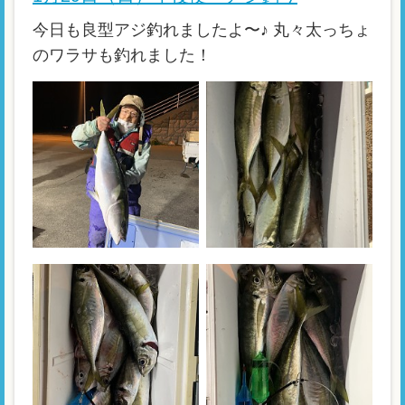
今日も良型アジ釣れましたよ〜♪ 丸々太っちょ
のワラサも釣れました！