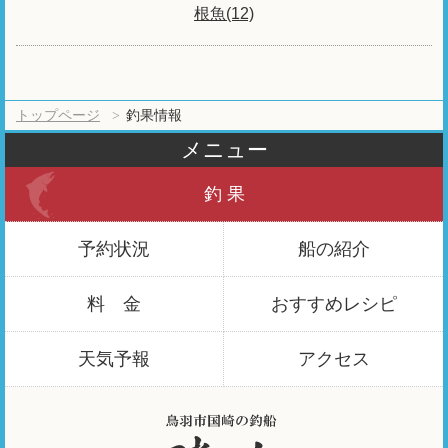
根魚(12)
トップページ
釣果情報
メニュー
釣 果
予約状況
船の紹介
料 金
おすすめ
レシピ
天気予報
アクセス