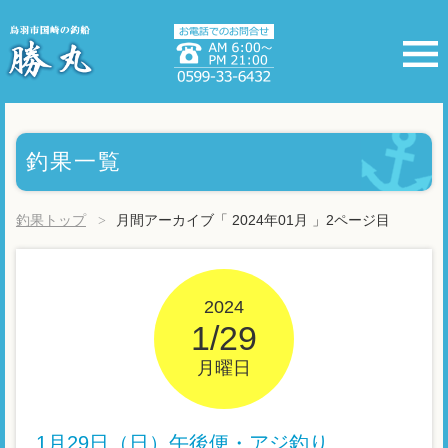
釣果一覧
釣果トップ
月間アーカイブ「 2024年01月 」2ページ目
2024
1/29
月曜日
1月29日（日）午後便・アジ釣り