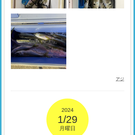
アジ
2024
1/29
月曜日