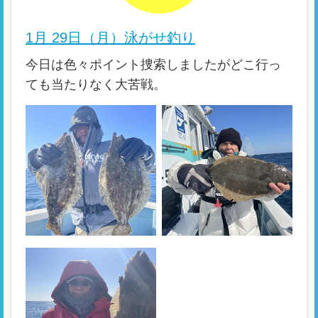
1月 29日（月）泳がせ釣り
今日は色々ポイント捜索しましたがどこ行っ
ても当たりなく大苦戦。