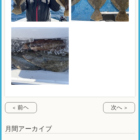
前ヘ
次へ
月間アーカイブ