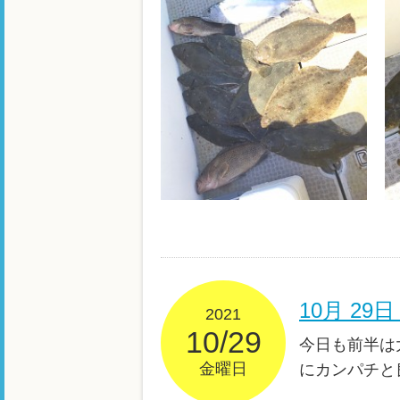
10月 2
2021
10/29
今日も前半は
金曜日
にカンパチと良