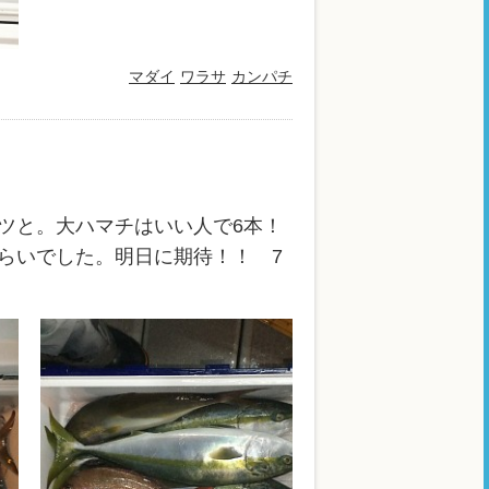
マダイ
ワラサ
カンパチ
ツと。大ハマチはいい人で6本！
らいでした。明日に期待！！ 7