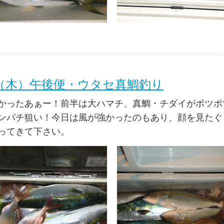
日（木）午後便・ウタセ真鯛釣り
かったあぁー！前半は大ハマチ、真鯛・チダイがポツポ
ンパチ狙い！今日は風が強かったのもあり、顔を見たぐ
ってきて下さい。