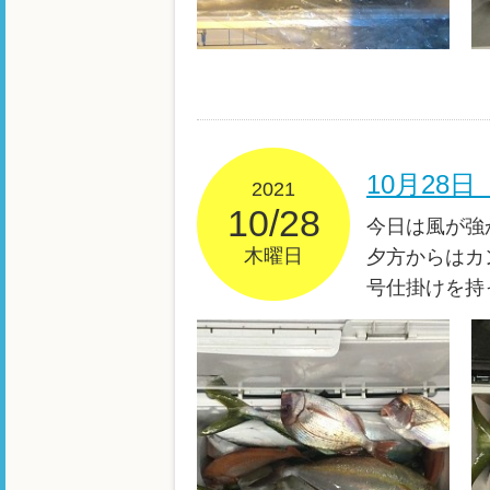
10月28
2021
10/28
今日は風が強
木曜日
夕方からはカ
号仕掛けを持