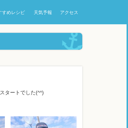
すすめレシピ
天気予報
アクセス
タートでした(^^)