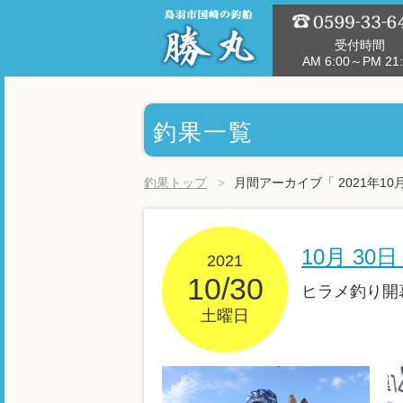
受付時間
AM 6:00～PM 21:
釣果一覧
釣果トップ
月間アーカイブ「 2021年10
10月 3
2021
10/30
ヒラメ釣り開
土曜日