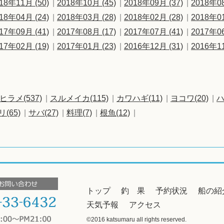
18年11月 (50)
2018年10月 (45)
2018年09月 (37)
2018年08
18年04月 (24)
2018年03月 (28)
2018年02月 (28)
2018年01
17年09月 (41)
2017年08月 (17)
2017年07月 (41)
2017年06
17年02月 (19)
2017年01月 (23)
2016年12月 (31)
2016年11
ヒラメ(537)
スルメイカ(115)
カワハギ(11)
ヨコワ(20)
ハ
リ(65)
サバ(27)
料理(7)
根魚(12)
トップ
釣 果
予約状況
船の紹
天気予報
アクセス
©2016 katsumaru all rights reserved.