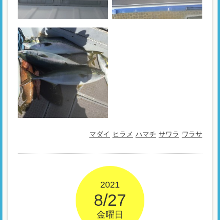
マダイ
ヒラメ
ハマチ
サワラ
ワラサ
2021
8/27
金曜日