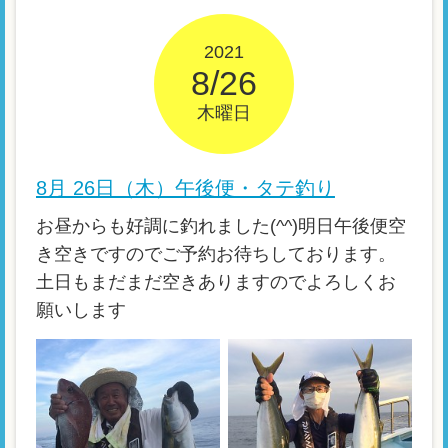
2021
8/26
木曜日
8月 26日（木）午後便・タテ釣り
お昼からも好調に釣れました(^^)明日午後便空
き空きですのでご予約お待ちしております。
土日もまだまだ空きありますのでよろしくお
願いします