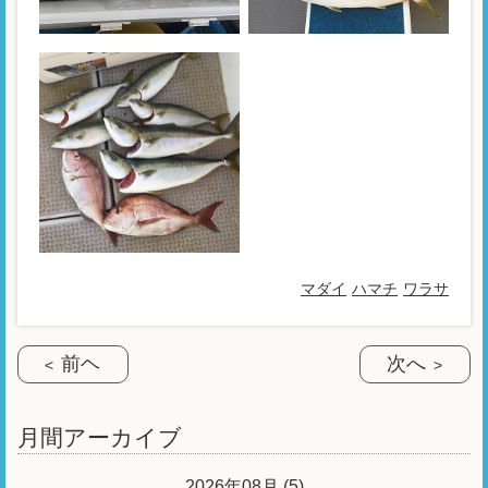
マダイ
ハマチ
ワラサ
前ヘ
次へ
月間アーカイブ
2026年08月 (5)