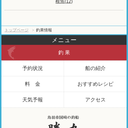
根魚(12)
トップページ
釣果情報
メニュー
釣 果
予約状況
船の紹介
料 金
おすすめ
レシピ
天気予報
アクセス