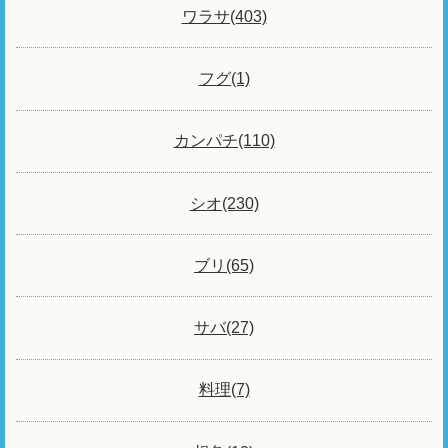
ワラサ(403)
フグ(1)
カンパチ(110)
シオ(230)
ブリ(65)
サバ(27)
料理(7)