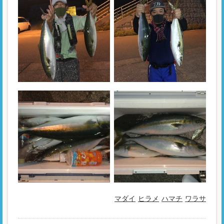
マダイ
ヒラメ
ハマチ
ワラサ