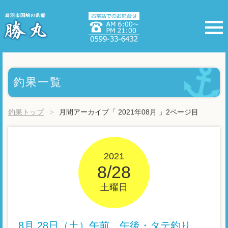
釣果一覧
釣果トップ
月間アーカイブ「 2021年08月 」2ページ目
2021
8/28
土曜日
8月 28日（土）午前、午後・タテ釣り