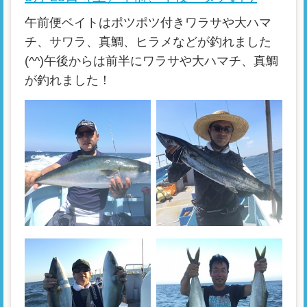
午前便ベイトはポツポツ付きワラサや大ハマ
チ、サワラ、真鯛、ヒラメなどが釣れました
(^^)午後からは前半にワラサや大ハマチ、真鯛
が釣れました！