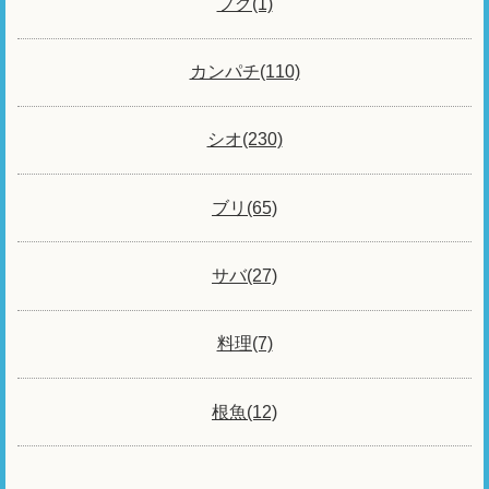
フグ(1)
カンパチ(110)
シオ(230)
ブリ(65)
サバ(27)
料理(7)
根魚(12)