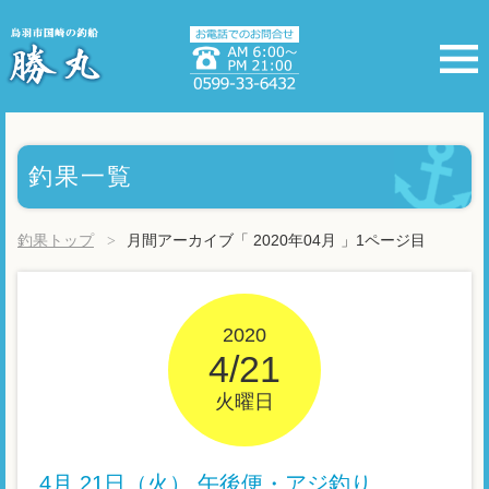
釣果一覧
釣果トップ
月間アーカイブ「 2020年04月 」1ページ目
2020
4/21
火曜日
4月 21日（火） 午後便・アジ釣り