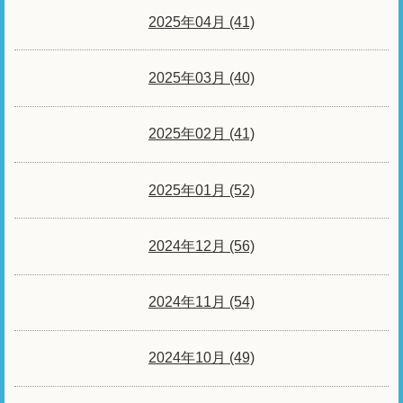
2025年04月 (41)
2025年03月 (40)
2025年02月 (41)
2025年01月 (52)
2024年12月 (56)
2024年11月 (54)
2024年10月 (49)