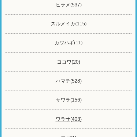
ヒラメ(537)
スルメイカ(115)
カワハギ(11)
ヨコワ(20)
ハマチ(528)
サワラ(156)
ワラサ(403)