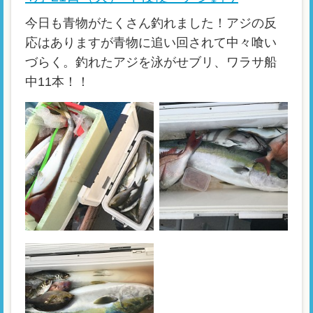
今日も青物がたくさん釣れました！アジの反
応はありますが青物に追い回されて中々喰い
づらく。釣れたアジを泳がせブリ、ワラサ船
中11本！！