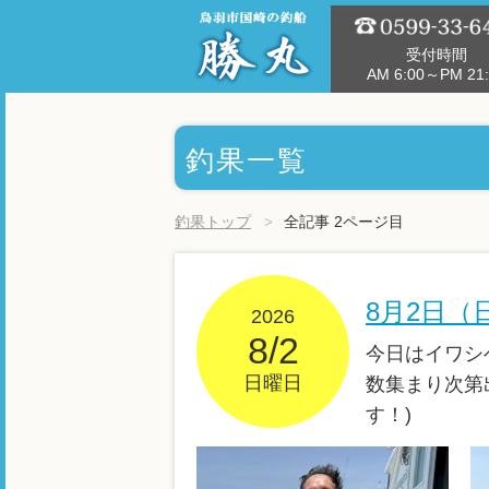
受付時間
AM 6:00～PM 21:
釣果一覧
釣果トップ
全記事 2ページ目
8月2日
2026
8/2
今日はイワシ
日曜日
数集まり次第
す！)