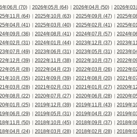
6年06月 (70)
2026年05月 (64)
2026年04月 (50)
2026年03月
25年11月 (64)
2025年10月 (63)
2025年09月 (47)
2025年08
25年04月 (41)
2025年03月 (40)
2025年02月 (41)
2025年01
24年09月 (36)
2024年08月 (41)
2024年07月 (57)
2024年06
24年02月 (31)
2024年01月 (44)
2023年12月 (37)
2023年11
23年07月 (49)
2023年06月 (31)
2023年05月 (31)
2023年04
22年12月 (39)
2022年11月 (38)
2022年10月 (37)
2022年09
22年05月 (28)
2022年04月 (23)
2022年03月 (26)
2022年02
21年10月 (35)
2021年09月 (39)
2021年08月 (20)
2021年07
21年03月 (28)
2021年02月 (31)
2021年01月 (27)
2020年12
20年08月 (22)
2020年07月 (27)
2020年06月 (28)
2020年05
20年01月 (25)
2019年12月 (39)
2019年11月 (43)
2019年10
19年06月 (29)
2019年05月 (31)
2019年04月 (23)
2019年03
18年11月 (50)
2018年10月 (45)
2018年09月 (37)
2018年08
18年04月 (24)
2018年03月 (28)
2018年02月 (28)
2018年01