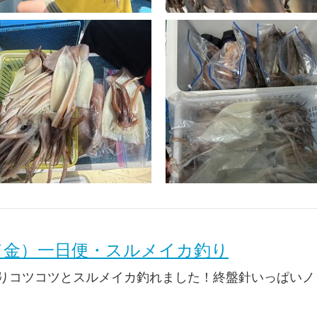
日（金）一日便・スルメイカ釣り
りコツコツとスルメイカ釣れました！終盤針いっぱいノリ