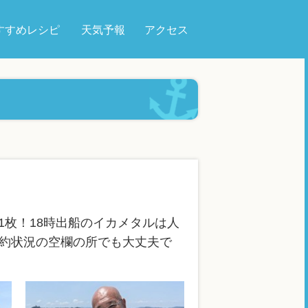
すすめレシピ
天気予報
アクセス
枚！18時出船のイカメタルは人
(予約状況の空欄の所でも大丈夫で