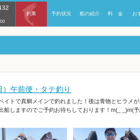
釣果
予約状況
船の紹介
料 金
お
00
（日）午前便・タテ釣り
ベイトで真鯛メインで釣れました！後は青物とヒラメが1
出船しますのでご予約お待ちしております！m(_ _)m