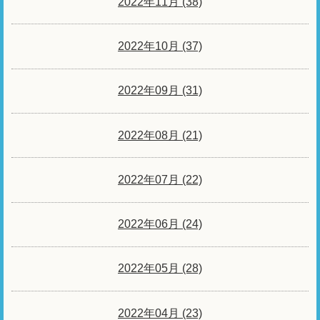
2022年11月 (38)
2022年10月 (37)
2022年09月 (31)
2022年08月 (21)
2022年07月 (22)
2022年06月 (24)
2022年05月 (28)
2022年04月 (23)