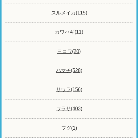
スルメイカ(115)
カワハギ(11)
ヨコワ(20)
ハマチ(528)
サワラ(156)
ワラサ(403)
フグ(1)