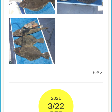
ヒラメ
2021
3/22