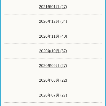
2021年01月 (27)
2020年12月 (34)
2020年11月 (40)
2020年10月 (37)
2020年09月 (27)
2020年08月 (22)
2020年07月 (27)