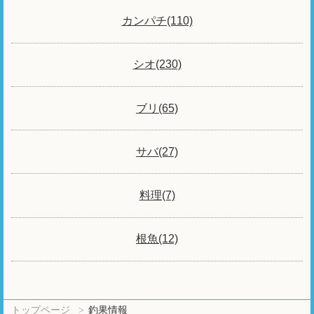
カンパチ(110)
シオ(230)
ブリ(65)
サバ(27)
料理(7)
根魚(12)
トップページ
釣果情報