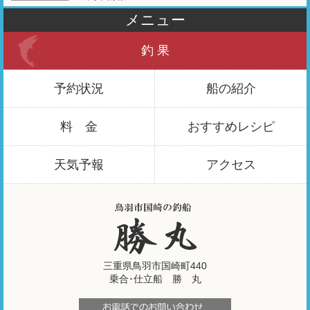
メニュー
釣 果
予約状況
船の紹介
料 金
おすすめ
レシピ
天気予報
アクセス
三重県鳥羽市国崎町440
乗合･仕立船 勝 丸