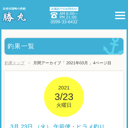
釣果一覧
釣果トップ
月間アーカイブ「 2021年03月 」4ページ目
2021
3/23
火曜日
3月 23日 （火） 午前便・ヒラメ釣り