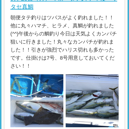
タセ真鯛
朝便タテ釣りはツバスがよく釣れました！！
他に丸々ハマチ、ヒラメ、真鯛が釣れました
(^^)午後からの鯛釣り今日は天気よくカンパチ
狙いに行きました！丸々なカンパチが釣れま
した！！引きが強烈でハリス切れも多かった
です。仕掛けは7号、8号用意しておいてくだ
さい！！