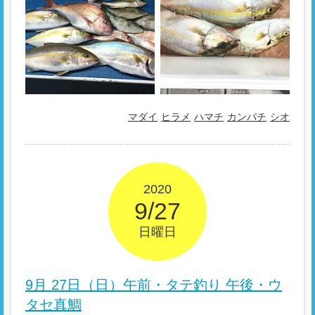
マダイ
ヒラメ
ハマチ
カンパチ
シオ
2020
9/27
日曜日
9月 27日（日）午前・タテ釣り 午後・ウ
タセ真鯛