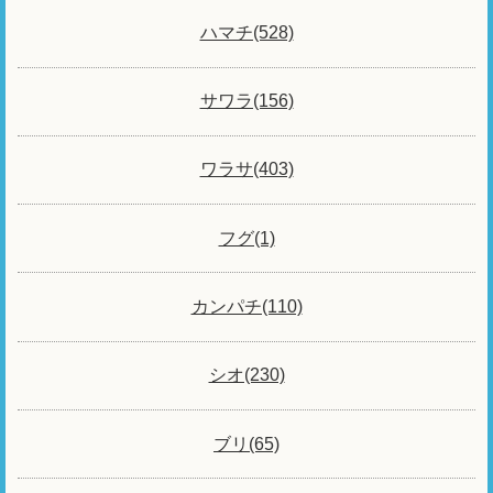
ハマチ(528)
サワラ(156)
ワラサ(403)
フグ(1)
カンパチ(110)
シオ(230)
ブリ(65)