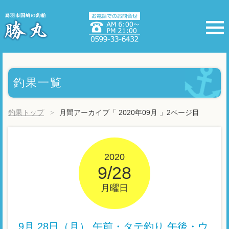
釣果一覧
釣果トップ
月間アーカイブ「 2020年09月 」2ページ目
2020
9/28
月曜日
9月 28日（月） 午前・タテ釣り 午後・ウ