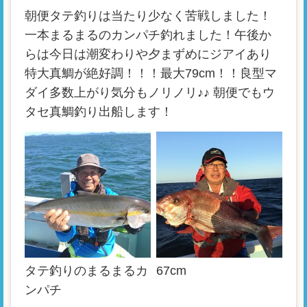
朝便タテ釣りは当たり少なく苦戦しました！
一本まるまるのカンパチ釣れました！午後か
らは今日は潮変わりや夕まずめにジアイあり
特大真鯛が絶好調！！！最大79cm！！良型マ
ダイ多数上がり気分もノリノリ♪♪ 朝便でもウ
タセ真鯛釣り出船します！
タテ釣りのまるまるカ
67cm
ンパチ