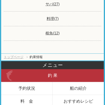
サバ(27)
料理(7)
根魚(12)
トップページ
釣果情報
メニュー
釣 果
予約状況
船の紹介
料 金
おすすめ
レシピ