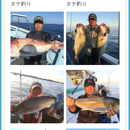
タテ釣り
タテ釣り