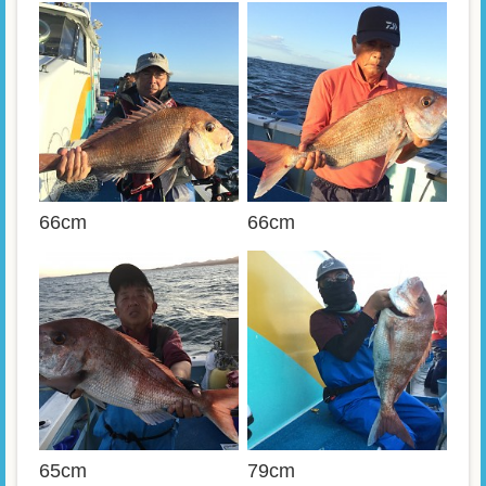
66cm
66cm
65cm
79cm