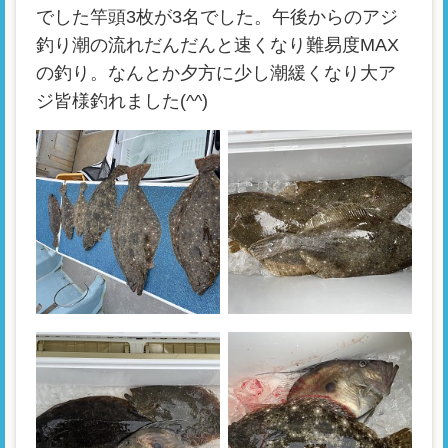
でした竿頭3枚が3名でした。午後からのアジ
釣り潮の流れだんだんと速くなり難易度MAX
の釣り。なんとか夕方に少し潮緩くなり大ア
ジ皆様釣れました(^^)