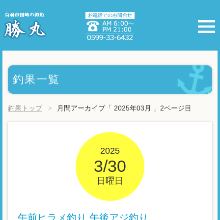
釣果一覧
釣果トップ
月間アーカイブ「 2025年03月 」2ページ目
2025
3/30
日曜日
午前ヒラメ釣り 午後アジ釣り