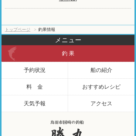
トップページ
釣果情報
メニュー
釣 果
予約状況
船の紹介
料 金
おすすめ
レシピ
天気予報
アクセス