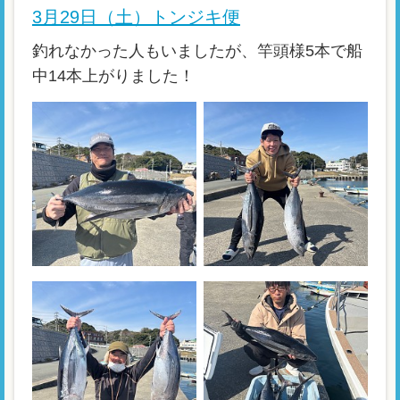
3月29日（土）トンジキ便
釣れなかった人もいましたが、竿頭様5本で船
中14本上がりました！