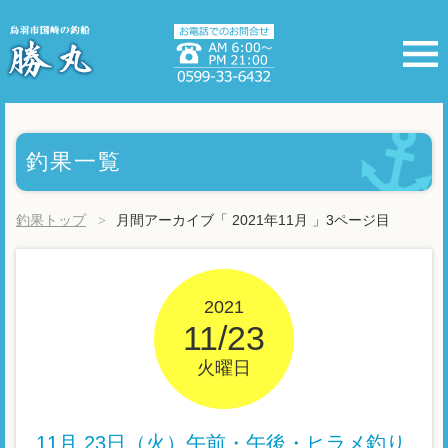
釣果一覧
釣果トップ
月間アーカイブ「 2021年11月 」3ページ目
2021
11/23
火曜日
11月 23日（火）午前・午後・ヒラメ釣り