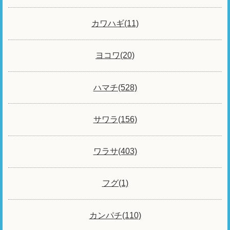
カワハギ(11)
ヨコワ(20)
ハマチ(528)
サワラ(156)
ワラサ(403)
フグ(1)
カンパチ(110)