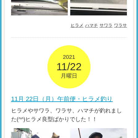
ヒラメ
ハマチ
サワラ
ワラサ
2021
11/22
月曜日
11月 22日（月）午前便・ヒラメ釣り
ヒラメやサワラ、ワラサ、ハマチが釣れまし
た(^^)ヒラメ良型ばかりでした！！