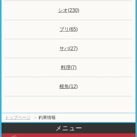
シオ(230)
ブリ(65)
サバ(27)
料理(7)
根魚(12)
トップページ
釣果情報
メニュー