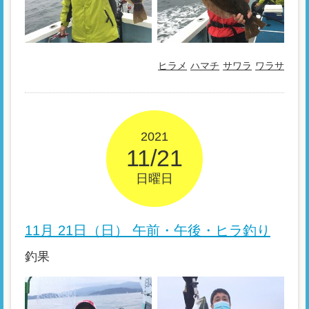
ヒラメ
ハマチ
サワラ
ワラサ
2021
11/21
日曜日
11月 21日（日） 午前・午後・ヒラ釣り
釣果