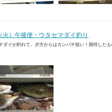
日（火）午後便・ウタセマダイ釣り
チダイが釣れて、夕方からはカンパチ狙い！期待したも