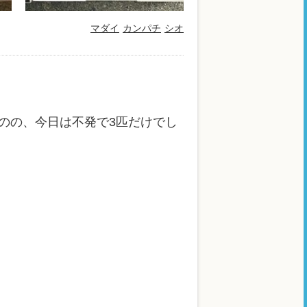
マダイ
カンパチ
シオ
のの、今日は不発で3匹だけでし