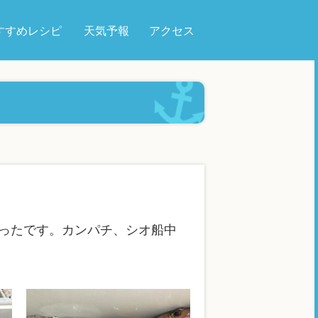
すすめレシピ
天気予報
アクセス
ったです。カンパチ、シオ船中