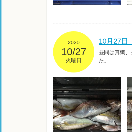
10月27
2020
10/27
昼間は真鯛、
火曜日
た。