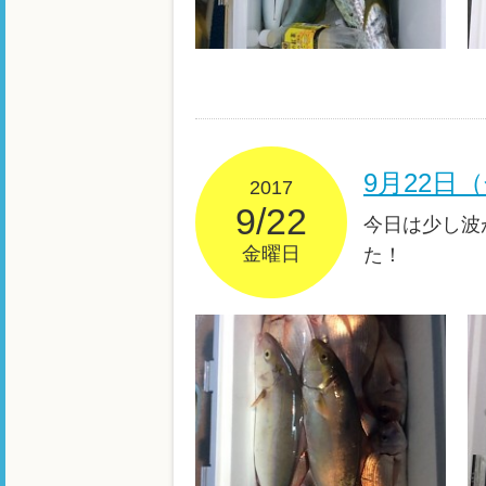
9月22日
2017
9/22
今日は少し波
金曜日
た！