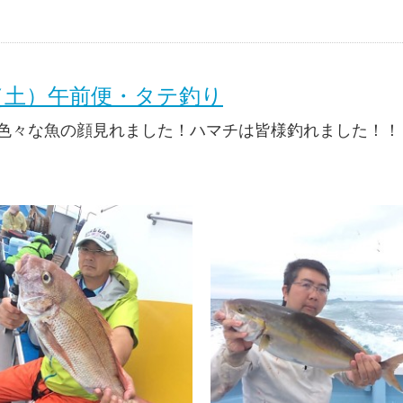
日（土）午前便・タテ釣り
色々な魚の顔見れました！ハマチは皆様釣れました！！