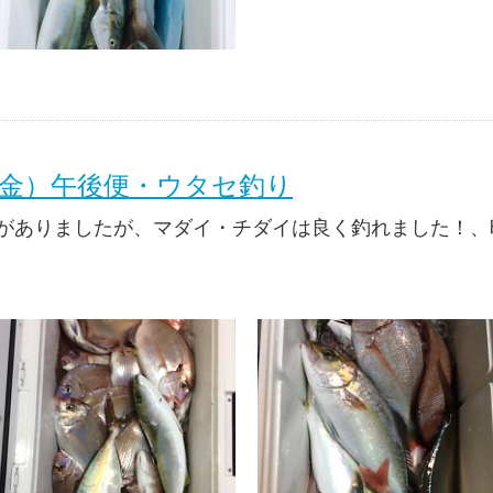
（金）午後便・ウタセ釣り
がありましたが、マダイ・チダイは良く釣れました！、