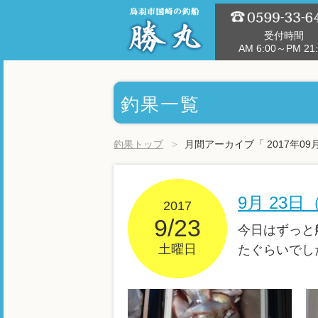
受付時間
AM 6:00～PM 21:
釣果一覧
釣果トップ
月間アーカイブ「 2017年09
9月 23
2017
9/23
今日はずっと
土曜日
たぐらいでし