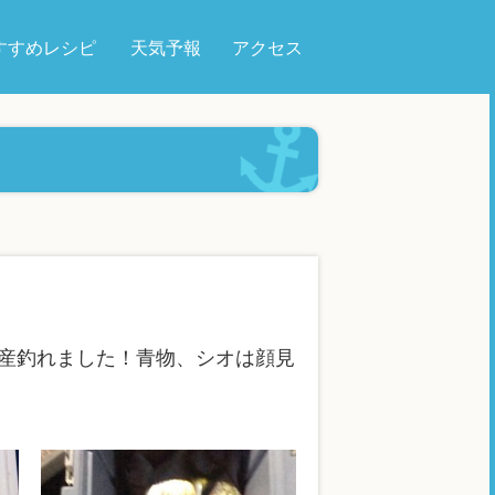
すすめレシピ
天気予報
アクセス
産釣れました！青物、シオは顔見