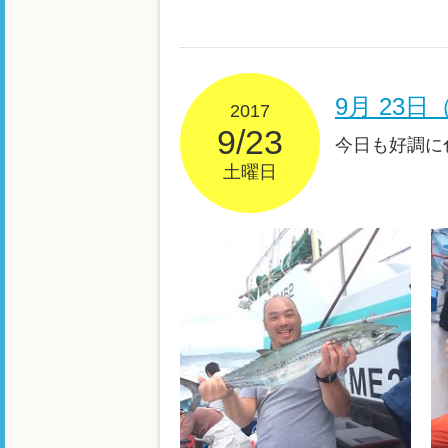
9月 23
2017
9/23
今日も好調に
土曜日