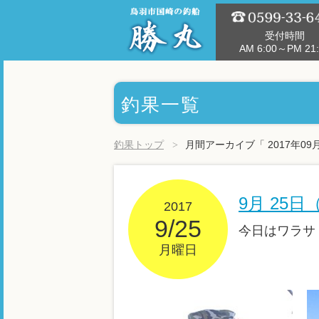
受付時間
AM 6:00～PM 21:
釣果一覧
釣果トップ
月間アーカイブ「 2017年09
9月 25
2017
9/25
今日はワラサ・
月曜日