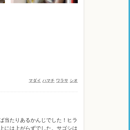
マダイ
ハマチ
ワラサ
シオ
ば当たりあるかんじでした！ヒラ
上には上がらずでした。サゴシは