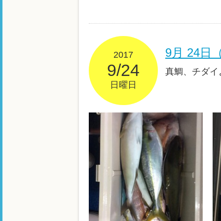
9月 24
2017
9/24
真鯛、チダイ
日曜日