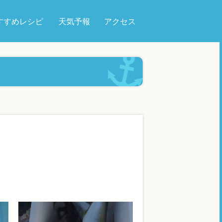
すすめレシピ
天気予報
アクセス